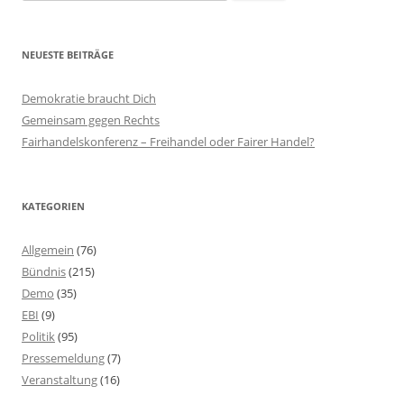
nach:
NEUESTE BEITRÄGE
Demokratie braucht Dich
Gemeinsam gegen Rechts
Fairhandelskonferenz – Freihandel oder Fairer Handel?
KATEGORIEN
Allgemein
(76)
Bündnis
(215)
Demo
(35)
EBI
(9)
Politik
(95)
Pressemeldung
(7)
Veranstaltung
(16)