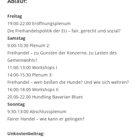
Ablauf:
Freitag
19:00-22:00 Eröffnungsplenum
Die Freihandelspolitik der EU – fair, gerecht und sozial?
Samstag
9:00-10:30 Plenum 2:
Freihandel – zu Gunsten der Konzerne, zu Lasten des
Gemeinwohls?
11:00-13:00 Workshops I
14:00-15:30 Plenum 3:
Freihandel – wen beißen die Hunde? Und wie sich wehren?
16:00-18:00 Workshops II
20.00-22.00 Hundling Bavarian Blues
Sonntag
9:30-13:00 Abschlussplenum
Fairer Handel – wie kann er gelingen?
Unkostenbeitrag: