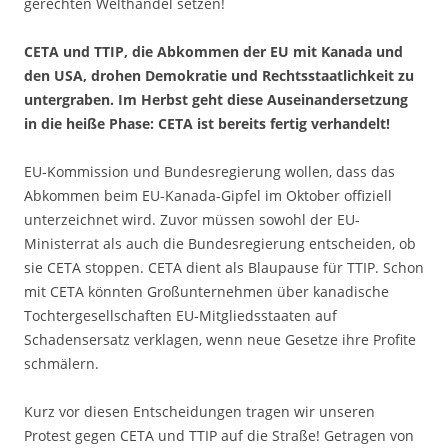
gerechten Welthandel setzen!
CETA und TTIP, die Abkommen der EU mit Kanada und
den USA, drohen Demokratie und Rechtsstaatlichkeit zu
untergraben. Im Herbst geht diese Auseinandersetzung
in die heiße Phase:
CETA ist bereits fertig verhandelt!
EU-Kommission und Bundesregierung wollen, dass das
Abkommen beim EU-Kanada-Gipfel im Oktober offiziell
unterzeichnet wird. Zuvor müssen sowohl der EU-
Ministerrat als auch die Bundesregierung entscheiden, ob
sie CETA stoppen. CETA dient als Blaupause für TTIP. Schon
mit CETA könnten Großunternehmen über kanadische
Tochtergesellschaften EU-Mitgliedsstaaten auf
Schadensersatz verklagen, wenn neue Gesetze ihre Profite
schmälern.
Kurz vor diesen Entscheidungen tragen wir unseren
Protest gegen CETA und TTIP auf die Straße! Getragen von