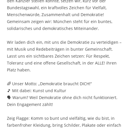
den Kanzler stellen könnte, setzen wir, kurz vor der
Bundestagswahl, ein kraftvolles Zeichen für Vielfalt,
Menschenwürde, Zusammenhalt und Demokratie!
Gemeinsam zeigen wir: München steht für ein buntes,
solidarisches und demokratisches Miteinander.
Wir laden dich ein, mit uns die Demokratie zu verteidigen –
mit Musik und Redebeiträgen in bunter Gemeinschaft.
Lasst uns ein sichtbares Zeichen setzen: Für Respekt,
Toleranz und eine offene Gesellschaft, in der ALLE! ihren
Platz haben.
🌈 Unser Motto: „Demokratie braucht DICH!“
🎵 Mit dabei: Kunst und Kultur
🗣️ Warum? Weil Demokratie ohne dich nicht funktioniert.
Dein Engagement zählt!
Zeig Flagge: Komm so bunt und vielfältig, wie du bist, in
farbenfroher Kleidung, bring Schilder, Plakate oder einfach