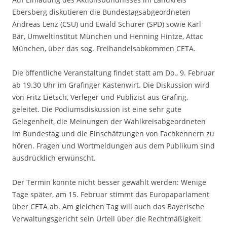
Ebersberg diskutieren die Bundestagsabgeordneten
Andreas Lenz (CSU) und Ewald Schurer (SPD) sowie Karl
Bär, Umweltinstitut München und Henning Hintze, Attac
München, über das sog. Freihandelsabkommen CETA.
Die öffentliche Veranstaltung findet statt am Do., 9. Februar
ab 19.30 Uhr im Grafinger Kastenwirt. Die Diskussion wird
von Fritz Lietsch, Verleger und Publizist aus Grafing,
geleitet. Die Podiumsdiskussion ist eine sehr gute
Gelegenheit, die Meinungen der Wahlkreisabgeordneten
im Bundestag und die Einschätzungen von Fachkennern zu
hören. Fragen und Wortmeldungen aus dem Publikum sind
ausdrücklich erwünscht.
Der Termin könnte nicht besser gewählt werden: Wenige
Tage später, am 15. Februar stimmt das Europaparlament
über CETA ab. Am gleichen Tag will auch das Bayerische
Verwaltungsgericht sein Urteil über die Rechtmäßigkeit