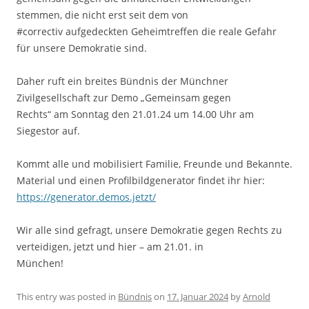
stemmen, die nicht erst seit dem von
#correctiv aufgedeckten Geheimtreffen die reale Gefahr
für unsere Demokratie sind.
Daher ruft ein breites Bündnis der Münchner
Zivilgesellschaft zur Demo „Gemeinsam gegen
Rechts“ am Sonntag den 21.01.24 um 14.00 Uhr am
Siegestor auf.
Kommt alle und mobilisiert Familie, Freunde und Bekannte.
Material und einen Profilbildgenerator findet ihr hier:
https://generator.demos.jetzt/
Wir alle sind gefragt, unsere Demokratie gegen Rechts zu
verteidigen, jetzt und hier – am 21.01. in
München!
This entry was posted in
Bündnis
on
17. Januar 2024
by
Arnold