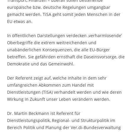
Transport, Finanzen – überall sollen bestehende
europäische bzw. deutsche Regelungen umgangbar
gemacht werden. TiSA geht somit jeden Menschen in der
EU etwas an.
In öffentlichen Darstellungen verdecken ‚verharmlosende’
Oberbegriffe die extrem weitreichenden und
unabänderlichen Konsequenzen, die alle EU-Bürger
betreffen. Sie gefährden ernsthaft die Daseinsvorsorge, die
Demokratie und das Gemeinwohl.
Der Referent zeigt auf, welche Inhalte in dem sehr
umfangreichen Abkommen zum Handel mit
Dienstleistungen (TiSA) verhandelt werden und wie deren
Wirkung in Zukunft unser Leben verändern werden.
Dr. Martin Beckmann ist Referent für
Dienstleistungspolitik, Regional- und Strukturpolitik im
Bereich Politik und Planung der Ver.di-Bundesverwaltung