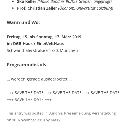
Ska Keller
(MdEP, Bündnis 90/Die Grünen, angefragt)
Prof. Christian Zeller
(Ökonom, Universität Salzburg)
Wann und Wo:
Freitag, 15. bis Sonntag, 17. März 2019
im DGB-Haus / EineWeltHaus
Schwanthalerstraße 64 /80, München
Programmdetails
… werden gerade ausgearbeitet …
+++ SAVE THE DATE +++ SAVE THE DATE +++ SAVE THE DATE
+++ SAVE THE DATE +++
This entry was posted in
Bündnis
,
Pressemeldung
,
Veranstaltung
on
10. November 2018
by
MaXx
.