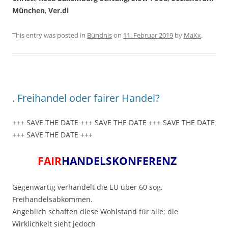
München
,
Ver.di
This entry was posted in
Bündnis
on
11. Februar 2019
by
MaXx
.
. Freihandel oder fairer Handel?
+++ SAVE THE DATE +++ SAVE THE DATE +++ SAVE THE DATE
+++ SAVE THE DATE +++
FAIR
HANDELSKONFERENZ
Gegenwärtig verhandelt die EU über 60 sog.
Freihandelsabkommen.
Angeblich schaffen diese Wohlstand für alle; die
Wirklichkeit sieht jedoch