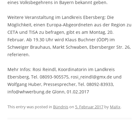
eines Volksbegehrens in Bayern bekannt geben.
Weitere Veranstaltung im Landkreis Ebersberg: Die
Möglichkeit, einen Europa-Abgeordneten aus der Region zu
CETA und TISA zu befragen, gibt es am Montag, 20.
Februar. Ab 19.30 Uhr wird Klaus Buchner (ÖDP) im
Schweiger Brauhaus, Markt Schwaben, Ebersberger Str. 26,
referieren.
Mehr Infos: Rosi Reindl, Koordinatorin im Landkreis
Ebersberg, Tel. 08093-905575, rosi_reindl@gmx.de und
Wolfgang Huber, Pressesprecher, Tel. 08092-83933,
info@whwerbung.de Glonn, 01.02.2017
This entry was posted in
Bündnis
on
5. Februar 2017
by
MaXx
.