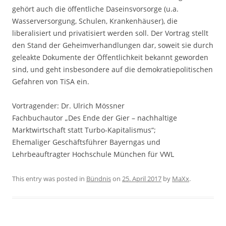
gehört auch die öffentliche Daseinsvorsorge (u.a.
Wasserversorgung, Schulen, Krankenhäuser), die
liberalisiert und privatisiert werden soll. Der Vortrag stellt
den Stand der Geheimverhandlungen dar, soweit sie durch
geleakte Dokumente der Öffentlichkeit bekannt geworden
sind, und geht insbesondere auf die demokratiepolitischen
Gefahren von TiSA ein.
Vortragender: Dr. Ulrich Mössner
Fachbuchautor „Des Ende der Gier – nachhaltige
Marktwirtschaft statt Turbo-Kapitalismus“;
Ehemaliger Geschäftsführer Bayerngas und
Lehrbeauftragter Hochschule München für VWL
This entry was posted in
Bündnis
on
25. April 2017
by
MaXx
.