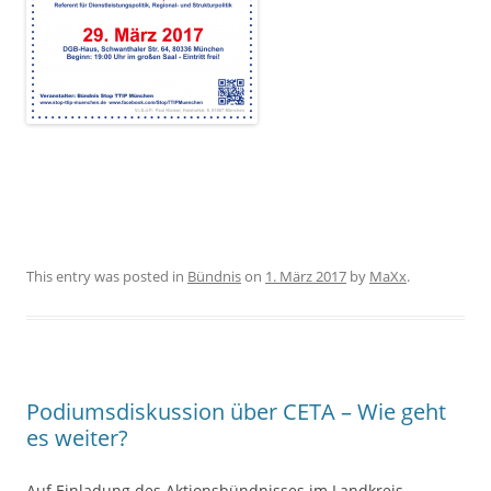
This entry was posted in
Bündnis
on
1. März 2017
by
MaXx
.
Podiumsdiskussion über CETA – Wie geht
es weiter?
Auf Einladung des Aktionsbündnisses im Landkreis