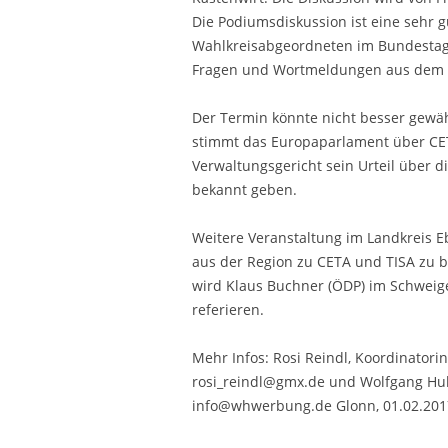
KALENDER
Die Podiumsdiskussion ist eine sehr 
Wahlkreisabgeordneten im Bundestag
Fragen und Wortmeldungen aus dem P
Der Termin könnte nicht besser gewäh
stimmt das Europaparlament über CET
Verwaltungsgericht sein Urteil über 
bekannt geben.
Weitere Veranstaltung im Landkreis E
aus der Region zu CETA und TISA zu b
wird Klaus Buchner (ÖDP) im Schweige
referieren.
Mehr Infos: Rosi Reindl, Koordinatori
rosi_reindl@gmx.de und Wolfgang Hube
info@whwerbung.de Glonn, 01.02.201