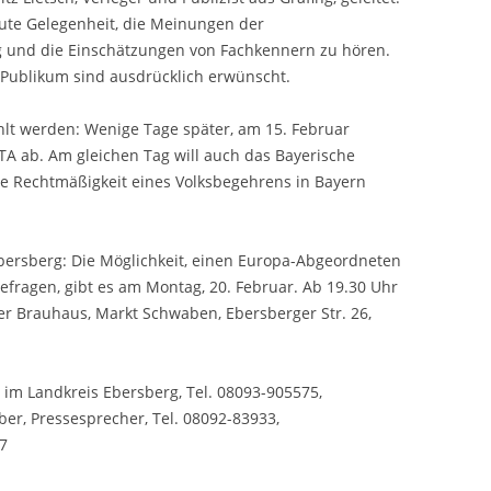
gute Gelegenheit, die Meinungen der
 und die Einschätzungen von Fachkennern zu hören.
ublikum sind ausdrücklich erwünscht.
lt werden: Wenige Tage später, am 15. Februar
A ab. Am gleichen Tag will auch das Bayerische
die Rechtmäßigkeit eines Volksbegehrens in Bayern
bersberg: Die Möglichkeit, einen Europa-Abgeordneten
efragen, gibt es am Montag, 20. Februar. Ab 19.30 Uhr
r Brauhaus, Markt Schwaben, Ebersberger Str. 26,
n im Landkreis Ebersberg, Tel. 08093-905575,
r, Pressesprecher, Tel. 08092-83933,
7