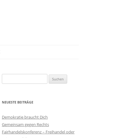
Z
Suchen
nach:
NEUESTE BEITRÄGE
Demokratie braucht Dich
Gemeinsam gegen Rechts
Fairhandelskonferenz – Freihandel oder