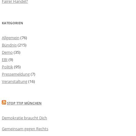
Fairer Handel?
KATEGORIEN
Allgemein
(76)
Bündnis
(215)
Demo
(35)
EBI
(9)
Politik
(95)
Pressemeldung
(7)
Veranstaltung
(16)
STOP TTIP MÜNCHEN
Demokratie braucht Dich
Gemeinsam gegen Rechts