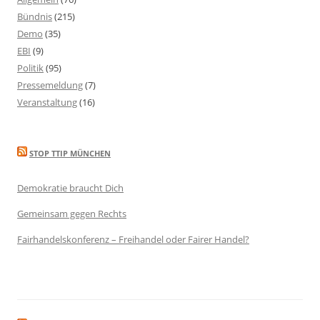
Bündnis
(215)
Demo
(35)
EBI
(9)
Politik
(95)
Pressemeldung
(7)
Veranstaltung
(16)
STOP TTIP MÜNCHEN
Demokratie braucht Dich
Gemeinsam gegen Rechts
Fairhandelskonferenz – Freihandel oder Fairer Handel?