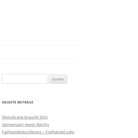
Z
Suchen
nach:
NEUESTE BEITRÄGE
Demokratie braucht Dich
Gemeinsam gegen Rechts
Fairhandelskonferenz – Freihandel oder