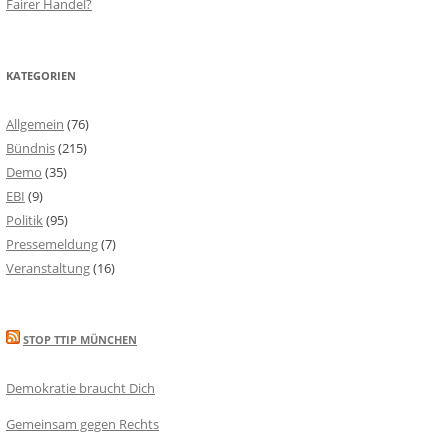
Fairer Handel?
KATEGORIEN
Allgemein
(76)
Bündnis
(215)
Demo
(35)
EBI
(9)
Politik
(95)
Pressemeldung
(7)
Veranstaltung
(16)
STOP TTIP MÜNCHEN
Demokratie braucht Dich
Gemeinsam gegen Rechts