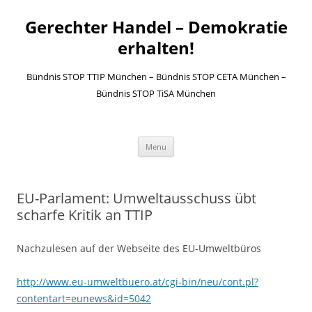
Gerechter Handel – Demokratie
erhalten!
Bündnis STOP TTIP München – Bündnis STOP CETA München –
Bündnis STOP TiSA München
Skip to content
Menu
EU-Parlament: Umweltausschuss übt
scharfe Kritik an TTIP
Nachzulesen auf der Webseite des EU-Umweltbüros
http://www.eu-umweltbuero.at/cgi-bin/neu/cont.pl?
contentart=eunews&id=5042