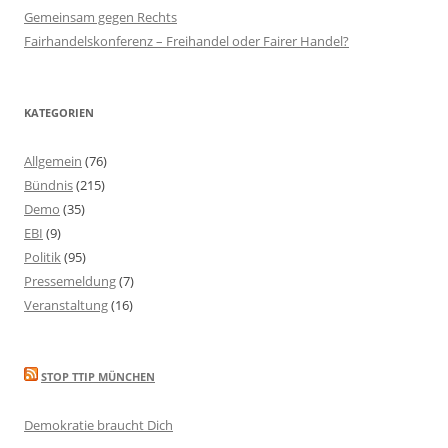
Gemeinsam gegen Rechts
Fairhandelskonferenz – Freihandel oder Fairer Handel?
KATEGORIEN
Allgemein
(76)
Bündnis
(215)
Demo
(35)
EBI
(9)
Politik
(95)
Pressemeldung
(7)
Veranstaltung
(16)
STOP TTIP MÜNCHEN
Demokratie braucht Dich