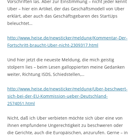
Vorschriften las. Aber zur Einstimmung – nicht jeder kennt
Uber – hier ein Artikel, der das Geschäftsmodell von Uber
erklärt, aber auch das Geschäftsgebaren des StartUps
beleuchtet…
http://www.heise.de/newsticker/meldung/Kommentar-Der-
Fortschritt-braucht-Uber-nicht-2309317.html
Und hier jetzt die neueste Meldung, die mich geistig
stolpern lies – beim Lesen galloppierten meine Gedanken
weiter, Richtung ISDS, Schiedstellen,…
http://www.heise.de/newsticker/meldung/Uber-beschwert-
sich-bei-der-EU-Kommission-ueber-Deutschland-
2574051.html
Nicht, daß ich Uber verbieten möchte sich über eine von
ihnen empfundene Ungerechtigkeit zu beschweren oder
die Gerichte, auch die Europäischen, anzurufen. Gerne – in