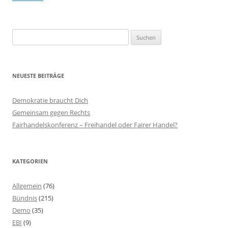
Suchen
nach:
NEUESTE BEITRÄGE
Demokratie braucht Dich
Gemeinsam gegen Rechts
Fairhandelskonferenz – Freihandel oder Fairer Handel?
KATEGORIEN
Allgemein
(76)
Bündnis
(215)
Demo
(35)
EBI
(9)