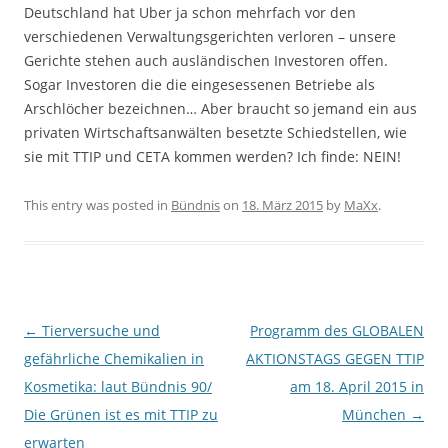
Deutschland hat Uber ja schon mehrfach vor den
verschiedenen Verwaltungsgerichten verloren – unsere
Gerichte stehen auch ausländischen Investoren offen.
Sogar Investoren die die eingesessenen Betriebe als
Arschlöcher bezeichnen… Aber braucht so jemand ein aus
privaten Wirtschaftsanwälten besetzte Schiedstellen, wie
sie mit TTIP und CETA kommen werden? Ich finde: NEIN!
This entry was posted in
Bündnis
on
18. März 2015
by
MaXx
.
Post navigation
←
Tierversuche und
Programm des GLOBALEN
gefährliche Chemikalien in
AKTIONSTAGS GEGEN TTIP
Kosmetika: laut Bündnis 90/
am 18. April 2015 in
Die Grünen ist es mit TTIP zu
München
→
erwarten