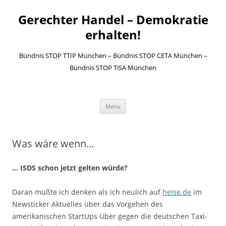
Gerechter Handel – Demokratie
erhalten!
Bündnis STOP TTIP München – Bündnis STOP CETA München –
Bündnis STOP TiSA München
Skip to content
Menu
Was wäre wenn…
… ISDS schon jetzt gelten würde?
Daran mußte ich denken als ich neulich auf
heise.de
im
Newsticker Aktuelles über das Vorgehen des
amerikanischen StartUps Uber gegen die deutschen Taxi-